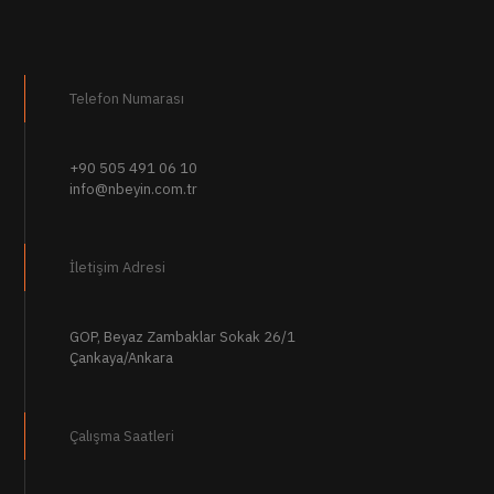
Telefon Numarası
+90 505 491 06 10
info@nbeyin.com.tr
İletişim Adresi
GOP, Beyaz Zambaklar Sokak 26/1
Çankaya/Ankara
Çalışma Saatleri