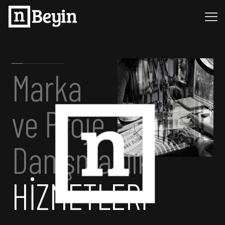
Marka
ve Proje
Danışmanlık
HİZMETLERİ