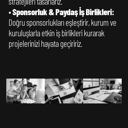
stratejileri tasarlarız.
•
Sponsorluk & Paydaş İş Birlikleri:
Doğru sponsorlukları eşleştirir, kurum ve
kuruluşlarla etkin iş birlikleri kurarak
projelerinizi hayata geçiririz.