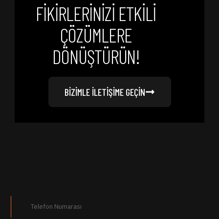
FİKİRLERİNİZİ ETKİLİ
ÇÖZÜMLERE
DÖNÜŞTÜRÜN!
BİZİMLE İLETİŞİME GEÇİN
Telefon Numarası