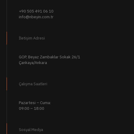
+90 505 491 06 10
info@nbeyin.com.tr
İletişim Adresi
GOP, Beyaz Zambaklar Sokak 26/1
Çankaya/Ankara
Çalışma Saatleri
Pazartesi – Cuma:
09:00 – 18:00
Sosyal Medya