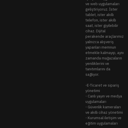
ve web uygulamaları
geliştiriyoruz. İster
tablet, ister akıllı
telefon, ister akıllı
saat, ister giyilebilir
cihaz. Dijital
perakende araçlarımız
yalnızca alışveriş
yapanları memnun
etmekle kalmayıp, aynı
zamanda mağazaların
yeniliklerini ve
tanıtımlarını da
sağlıyor.
-E-Ticaret ve sipariş
yönetimi
- Canlı yayın ve medya
uygulamaları
- Güvenlik kameraları
ve akıllı cihaz yönetimi
- Kurumsal iletişim ve
eğitim uygulamaları