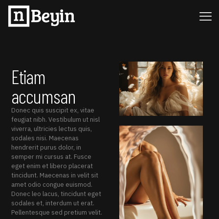
Etiam
accumsan
Donec quis suscipit ex, vitae
feugiat nibh. Vestibulum ut nisl
viverra, ultricies lectus quis,
sodales nisi. Maecenas
hendrerit purus dolor, in
semper mi cursus at. Fusce
eget enim et libero placerat
tincidunt. Maecenas in velit sit
amet odio congue euismod.
Donec leo lacus, tincidunt eget
sodales et, interdum ut erat.
Pellentesque sed pretium velit.