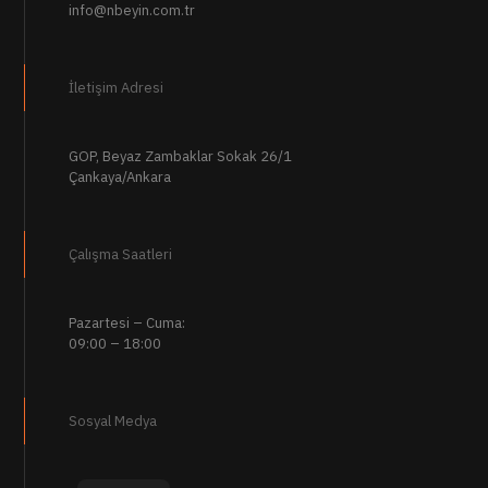
info@nbeyin.com.tr
İletişim Adresi
GOP, Beyaz Zambaklar Sokak 26/1
Çankaya/Ankara
Çalışma Saatleri
Pazartesi – Cuma:
09:00 – 18:00
Sosyal Medya