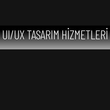
UI/UX TASARIM HİZMETLERİ