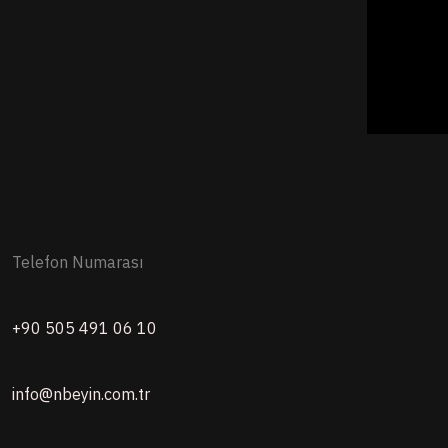
Telefon Numarası
+90 505 491 06 10
info@nbeyin.com.tr