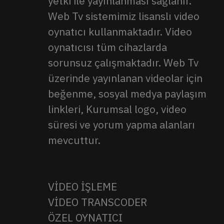
yetki ile yayınlanması sağlanır.
Web Tv sistemimiz lisanslı video
oynatıcı kullanmaktadır. Video
oynatıcısı tüm cihazlarda
sorunsuz çalışmaktadır. Web Tv
üzerinde yayınlanan videolar için
beğenme, sosyal medya paylaşım
linkleri, Kurumsal logo, video
süresi ve yorum yapma alanları
mevcuttur.
VİDEO İŞLEME
VİDEO TRANSCODER
ÖZEL OYNATICI