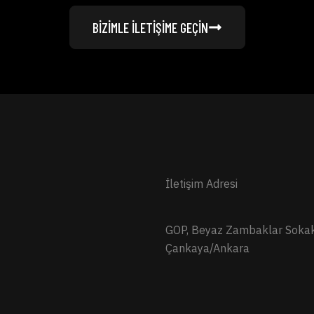
BİZİMLE İLETİŞİME GEÇİN
İletişim Adresi
GOP, Beyaz Zambaklar Soka
Çankaya/Ankara