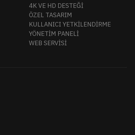
4K VE HD DESTEĞİ
ÖZEL TASARIM
KULLANICI YETKİLENDİRME
YÖNETİM PANELİ
WEB SERVİSİ